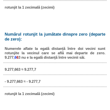
rotunjit la 1 zecimală (zecimi)
Numărul rotunjit la jumătate dinspre zero (departe
de zero):
Numerele aflate la egală distanță între doi vecini sunt
rotunjite la vecinul care se află mai departe de zero.
9.277,
6
6
3 nu e la egală distanță între vecinii săi.
9.277,663 ≈ 9.277,7
- 9.277,663 ≈ - 9.277,7
rotunjit la 1 zecimală (zecimi)