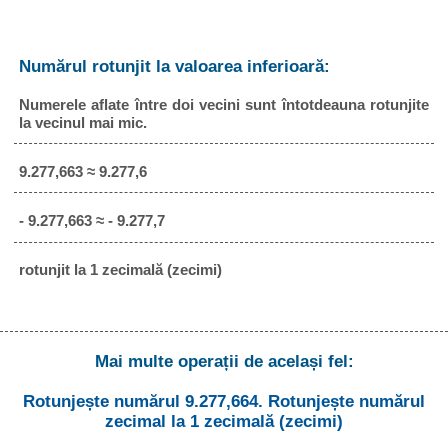
Numărul rotunjit la valoarea inferioară:
Numerele aflate între doi vecini sunt întotdeauna rotunjite
la vecinul mai mic.
9.277,663 ≈ 9.277,6
- 9.277,663 ≈ - 9.277,7
rotunjit la 1 zecimală (zecimi)
Mai multe operații de același fel:
Rotunjește numărul 9.277,664. Rotunjește numărul
zecimal la 1 zecimală (zecimi)