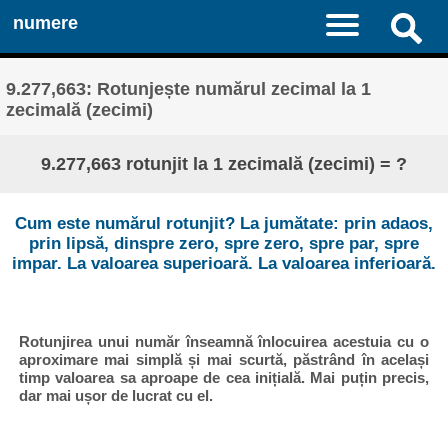
numere
9.277,663: Rotunjește numărul zecimal la 1
zecimală (zecimi)
9.277,663 rotunjit la 1 zecimală (zecimi) = ?
Cum este numărul rotunjit? La jumătate: prin adaos,
prin lipsă, dinspre zero, spre zero, spre par, spre
impar. La valoarea superioară. La valoarea inferioară.
Rotunjirea unui număr înseamnă înlocuirea acestuia cu o
aproximare mai simplă și mai scurtă, păstrând în același
timp valoarea sa aproape de cea inițială. Mai puțin precis,
dar mai ușor de lucrat cu el.