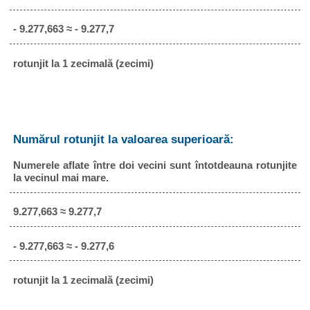
- 9.277,663 ≈ - 9.277,7
rotunjit la 1 zecimală (zecimi)
Numărul rotunjit la valoarea superioară:
Numerele aflate între doi vecini sunt întotdeauna rotunjite
la vecinul mai mare.
9.277,663 ≈ 9.277,7
- 9.277,663 ≈ - 9.277,6
rotunjit la 1 zecimală (zecimi)