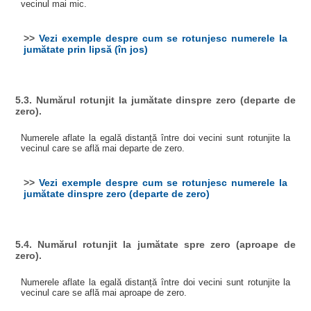
vecinul mai mic.
>>
Vezi exemple despre cum se rotunjesc numerele la
jumătate prin lipsă (în jos)
5.3. Numărul rotunjit la jumătate dinspre zero (departe de
zero).
Numerele aflate la egală distanță între doi vecini sunt rotunjite la
vecinul care se află mai departe de zero.
>>
Vezi exemple despre cum se rotunjesc numerele la
jumătate dinspre zero (departe de zero)
5.4. Numărul rotunjit la jumătate spre zero (aproape de
zero).
Numerele aflate la egală distanță între doi vecini sunt rotunjite la
vecinul care se află mai aproape de zero.