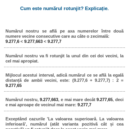
Cum este numărul rotunjit? Explicație.
Numărul nostru se află pe axa numerelor între două
numere vecine consecutive care au câte o zecimală:
9.277,6
<
9.277,663
<
9.277,7
Numărul nostru va fi rotunjit la unul din cei doi vecini, la
cel mai apropiat.
Mijlocul acestui interval, adică numărul ce se află la egală
distanță de ambii vecini, este: (9.277,6 + 9.277,7) : 2 =
9.277,65
Numărul nostru,
9.277,663
, e mai mare decât
9.277,65
, deci
e mai aproape de vecinul mai mare:
9.277,7
Exceptând cazurile 'La valoarea superioară. La valoarea
inferioară', numărul (atât varianta pozitivă cât și cea