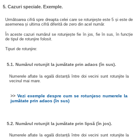
5. Cazuri speciale. Exemple.
Următoarea cifră spre dreapta celei care se rotunjește este 5 și este de
asemenea și ultima cifră diferită de zero din acel număr.
În aceste cazuri numărul se rotunjește fie în jos, fie în sus, în funcție
de tipul de rotunjire folosit.
Tipuri de rotunjire:
5.1. Numărul rotunjit la jumătate prin adaos (în sus).
Numerele aflate la egală distanță între doi vecini sunt rotunjite la
vecinul mai mare.
>>
Vezi exemple despre cum se rotunjesc numerele la
jumătate prin adaos (în sus)
5.2. Numărul rotunjit la jumătate prin lipsă (în jos).
Numerele aflate la egală distanță între doi vecini sunt rotunjite la