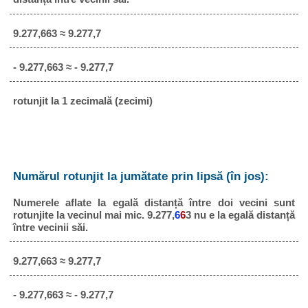
9.277,663 ≈ 9.277,7
- 9.277,663 ≈ - 9.277,7
rotunjit la 1 zecimală (zecimi)
Numărul rotunjit la jumătate prin lipsă (în jos):
Numerele aflate la egală distanță între doi vecini sunt
rotunjite la vecinul mai mic. 9.277,
6
6
3 nu e la egală distanță
între vecinii săi.
9.277,663 ≈ 9.277,7
- 9.277,663 ≈ - 9.277,7