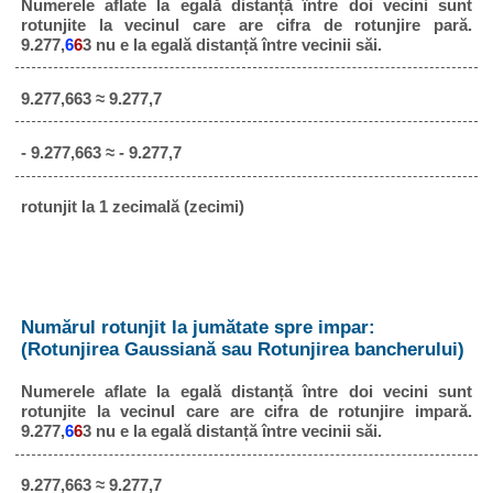
Numerele aflate la egală distanță între doi vecini sunt
rotunjite la vecinul care are cifra de rotunjire pară.
9.277,
6
6
3 nu e la egală distanță între vecinii săi.
9.277,663 ≈ 9.277,7
- 9.277,663 ≈ - 9.277,7
rotunjit la 1 zecimală (zecimi)
Numărul rotunjit la jumătate spre impar:
(Rotunjirea Gaussiană sau Rotunjirea bancherului)
Numerele aflate la egală distanță între doi vecini sunt
rotunjite la vecinul care are cifra de rotunjire impară.
9.277,
6
6
3 nu e la egală distanță între vecinii săi.
9.277,663 ≈ 9.277,7