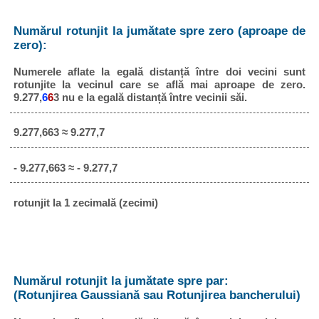
Numărul rotunjit la jumătate spre zero (aproape de
zero):
Numerele aflate la egală distanță între doi vecini sunt
rotunjite la vecinul care se află mai aproape de zero.
9.277,
6
6
3 nu e la egală distanță între vecinii săi.
9.277,663 ≈ 9.277,7
- 9.277,663 ≈ - 9.277,7
rotunjit la 1 zecimală (zecimi)
Numărul rotunjit la jumătate spre par:
(Rotunjirea Gaussiană sau Rotunjirea bancherului)