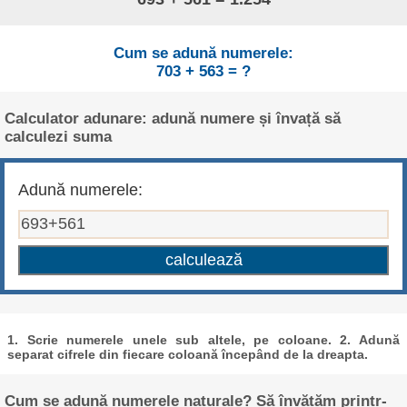
Cum se adună numerele:
703 + 563 = ?
Calculator adunare: adună numere și învață să
calculezi suma
Adună numerele:
1. Scrie numerele unele sub altele, pe coloane. 2. Adună
separat cifrele din fiecare coloană începând de la dreapta.
Cum se adună numerele naturale? Să învățăm printr-