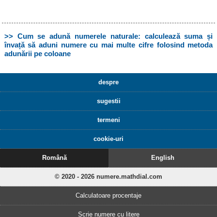
>> Cum se adună numerele naturale: calculează suma și
învață să aduni numere cu mai multe cifre folosind metoda
adunării pe coloane
despre
sugestii
termeni
cookie-uri
Română
English
© 2020 - 2026 numere.mathdial.com
Calculatoare procentaje
Scrie numere cu litere