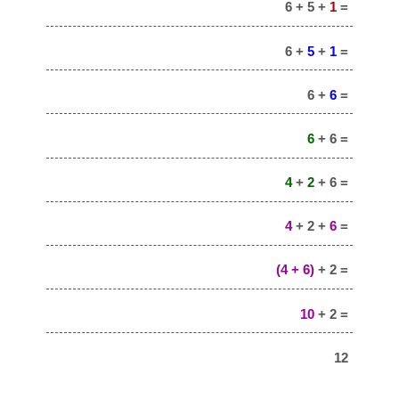
6 + 5 +
1
=
6 +
5
+
1
=
6 +
6
=
6
+ 6 =
4
+
2
+ 6 =
4
+ 2 +
6
=
(4 + 6)
+ 2 =
10
+ 2 =
12