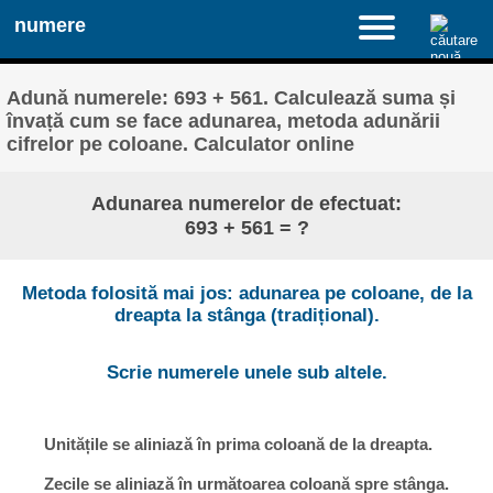
numere
Adună numerele: 693 + 561. Calculează suma și
învață cum se face adunarea, metoda adunării
cifrelor pe coloane. Calculator online
Adunarea numerelor de efectuat:
693 + 561 = ?
Metoda folosită mai jos: adunarea pe coloane, de la
dreapta la stânga (tradițional).
Scrie numerele unele sub altele.
Unitățile se aliniază în prima coloană de la dreapta.
Zecile se aliniază în următoarea coloană spre stânga.