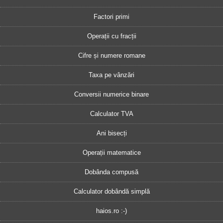
Factori primi
Operații cu fracții
Cifre și numere romane
Taxa pe vânzări
Conversii numerice binare
Calculator TVA
Ani bisecți
Operații matematice
Dobânda compusă
Calculator dobândă simplă
haios.ro :-)