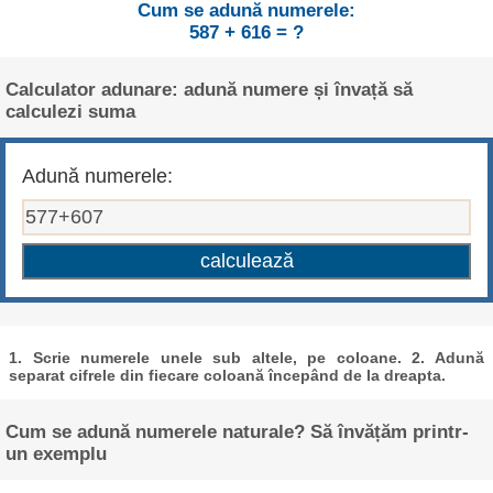
Cum se adună numerele:
587 + 616 = ?
Calculator adunare: adună numere și învață să
calculezi suma
Adună numerele:
1. Scrie numerele unele sub altele, pe coloane. 2. Adună
separat cifrele din fiecare coloană începând de la dreapta.
Cum se adună numerele naturale? Să învățăm printr-
un exemplu