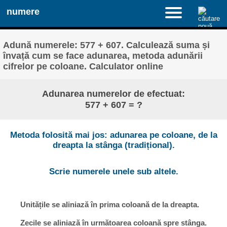
numere
Adună numerele: 577 + 607. Calculează suma și
învață cum se face adunarea, metoda adunării
cifrelor pe coloane. Calculator online
Adunarea numerelor de efectuat:
577 + 607 = ?
Metoda folosită mai jos: adunarea pe coloane, de la
dreapta la stânga (tradițional).
Scrie numerele unele sub altele.
Unitățile se aliniază în prima coloană de la dreapta.
Zecile se aliniază în următoarea coloană spre stânga.