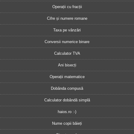
Operații cu fracții
Cifre și numere romane
Taxa pe vânzări
Conversii numerice binare
Calculator TVA
Ani bisecți
Operații matematice
Dobânda compusă
Calculator dobândă simplă
haios.ro :-)
Nume copii băieți