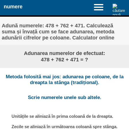
numere
Adună numerele: 478 + 762 + 471. Calculează
suma și învață cum se face adunarea, metoda
adunării cifrelor pe coloane. Calculator online
Adunarea numerelor de efectuat:
478 + 762 + 471 = ?
Metoda folosită mai jos: adunarea pe coloane, de la
dreapta la stânga (tradițional).
Scrie numerele unele sub altele.
Unitățile se aliniază în prima coloană de la dreapta.
Zecile se aliniază în următoarea coloană spre stânga.