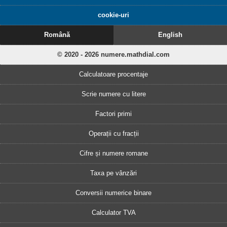
cookie-uri
Română
English
© 2020 - 2026 numere.mathdial.com
Calculatoare procentaje
Scrie numere cu litere
Factori primi
Operații cu fracții
Cifre și numere romane
Taxa pe vânzări
Conversii numerice binare
Calculator TVA