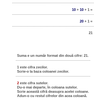
10
+
10
+ 1 =
20
+ 1 =
21
Suma e un număr format din două cifre: 21.
1 este cifra zecilor.
Scrie-o la baza coloanei zecilor.
2
este cifra sutelor.
Du-o mai departe, în coloana sutelor.
Scrie această cifră deasupra acelei coloane.
Adun-o cu restul cifrelor din acea coloană.