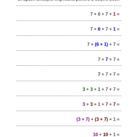
7 + 6 + 7 +
1
=
7 +
6
+ 7 +
1
=
7 +
(6 + 1)
+ 7 =
7 +
7
+ 7 =
7
+ 7 + 7 =
3
+
3
+
1
+ 7 + 7 =
3
+
3
+ 1 +
7
+
7
=
(3 + 7)
+
(3 + 7)
+ 1 =
10
+
10
+ 1 =