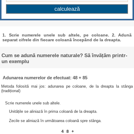
1. Scrie numerele unele sub altele, pe coloane. 2. Adună
separat cifrele din fiecare coloană începând de la dreapta.
Cum se adună numerele naturale? Să învățăm printr-
un exemplu
Adunarea numerelor de efectuat: 48 + 85
Metoda folosită mai jos: adunarea pe coloane, de la dreapta la stânga
(tradițional)
Scrie numerele unele sub altele.
Unitățile se aliniază în prima coloană de la dreapta.
Zecile se aliniază în următoarea coloană spre stânga.
4
8
+