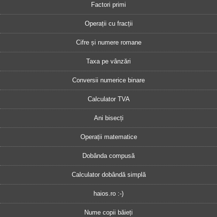
Factori primi
Operații cu fracții
Cifre și numere romane
Taxa pe vânzări
Conversii numerice binare
Calculator TVA
Ani bisecți
Operații matematice
Dobânda compusă
Calculator dobândă simplă
haios.ro :-)
Nume copii băieți