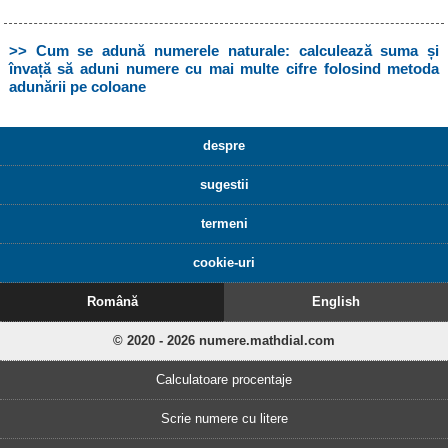
>> Cum se adună numerele naturale: calculează suma și
învață să aduni numere cu mai multe cifre folosind metoda
adunării pe coloane
despre
sugestii
termeni
cookie-uri
Română
English
© 2020 - 2026 numere.mathdial.com
Calculatoare procentaje
Scrie numere cu litere