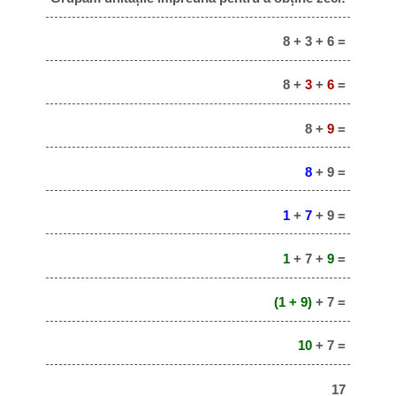
8 + 3 + 6 =
8 +
3
+
6
=
8 +
9
=
8
+ 9 =
1
+
7
+ 9 =
1
+ 7 +
9
=
(1 + 9)
+ 7 =
10
+ 7 =
17