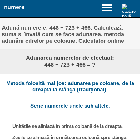
numere
Adună numerele: 448 + 723 + 466. Calculează
suma și învață cum se face adunarea, metoda
adunării cifrelor pe coloane. Calculator online
Adunarea numerelor de efectuat:
448 + 723 + 466 = ?
Metoda folosită mai jos: adunarea pe coloane, de la
dreapta la stânga (tradițional).
Scrie numerele unele sub altele.
Unitățile se aliniază în prima coloană de la dreapta.
Zecile se aliniază în următoarea coloană spre stânga.