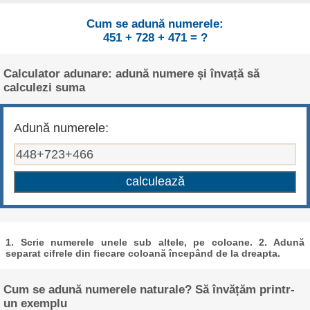
Cum se adună numerele:
451 + 728 + 471 = ?
Calculator adunare: adună numere și învață să
calculezi suma
Adună numerele:
1. Scrie numerele unele sub altele, pe coloane. 2. Adună
separat cifrele din fiecare coloană începând de la dreapta.
Cum se adună numerele naturale? Să învățăm printr-
un exemplu