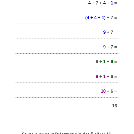
4
+ 7 +
4
+
1
=
(4 + 4 + 1)
+ 7 =
9
+ 7 =
9 +
7
=
9 +
1
+
6
=
9
+
1
+ 6 =
10
+ 6 =
16