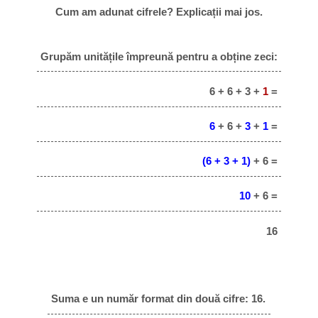
Cum am adunat cifrele? Explicații mai jos.
Grupăm unitățile împreună pentru a obține zeci:
6 + 6 + 3 +
1
=
6
+ 6 +
3
+
1
=
(6 + 3 + 1)
+ 6 =
10
+ 6 =
16
Suma e un număr format din două cifre: 16.