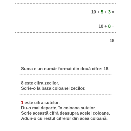
10 +
5
+
3
=
10 +
8
=
18
Suma e un număr format din două cifre: 18.
8 este cifra zecilor.
Scrie-o la baza coloanei zecilor.
1
este cifra sutelor.
Du-o mai departe, în coloana sutelor.
Scrie această cifră deasupra acelei coloane.
Adun-o cu restul cifrelor din acea coloană.