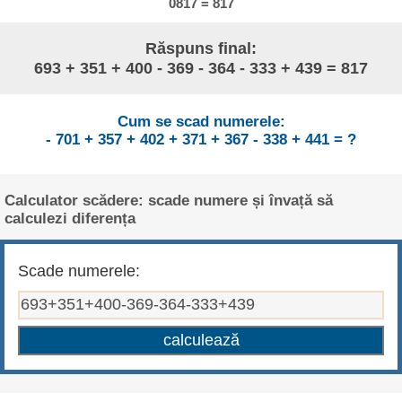
0817 = 817
Răspuns final:
693 + 351 + 400 - 369 - 364 - 333 + 439 = 817
Cum se scad numerele:
- 701 + 357 + 402 + 371 + 367 - 338 + 441 = ?
Calculator scădere: scade numere și învață să
calculezi diferența
Scade numerele: