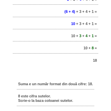
(6 + 4)
+ 3 + 4 + 1 =
10
+ 3 + 4 + 1 =
10 +
3
+
4
+
1
=
10 +
8
=
18
Suma e un număr format din două cifre: 18.
8 este cifra sutelor.
Scrie-o la baza coloanei sutelor.