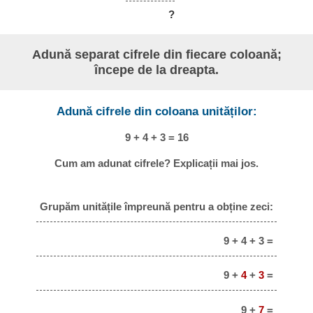
?
Adună separat cifrele din fiecare coloană;
începe de la dreapta.
Adună cifrele din coloana unităților:
9 + 4 + 3 = 16
Cum am adunat cifrele? Explicații mai jos.
Grupăm unitățile împreună pentru a obține zeci:
9 + 4 + 3 =
9 +
4
+
3
=
9 +
7
=