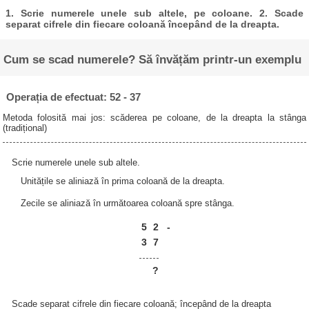
1. Scrie numerele unele sub altele, pe coloane. 2. Scade
separat cifrele din fiecare coloană începând de la dreapta.
Cum se scad numerele? Să învățăm printr-un exemplu
Operația de efectuat: 52 - 37
Metoda folosită mai jos: scăderea pe coloane, de la dreapta la stânga
(tradițional)
Scrie numerele unele sub altele.
Unitățile se aliniază în prima coloană de la dreapta.
Zecile se aliniază în următoarea coloană spre stânga.
5
2
-
3
7
?
Scade separat cifrele din fiecare coloană; începând de la dreapta