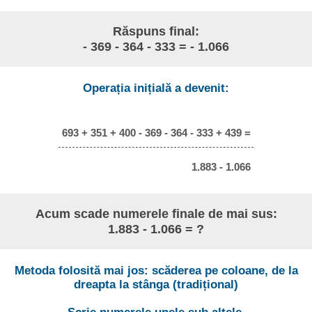
Răspuns final:
- 369 - 364 - 333 = - 1.066
Operația inițială a devenit:
693 + 351 + 400 - 369 - 364 - 333 + 439 =
1.883 - 1.066
Acum scade numerele finale de mai sus:
1.883 - 1.066 = ?
Metoda folosită mai jos: scăderea pe coloane, de la
dreapta la stânga (tradițional)