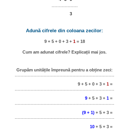
3
Adună cifrele din coloana zecilor:
9 + 5 + 0 + 3 +
1
= 18
Cum am adunat cifrele? Explicații mai jos.
Grupăm unitățile împreună pentru a obține zeci:
9 + 5 + 0 + 3 +
1
=
9
+ 5 + 3 +
1
=
(9 + 1)
+ 5 + 3 =
10
+ 5 + 3 =