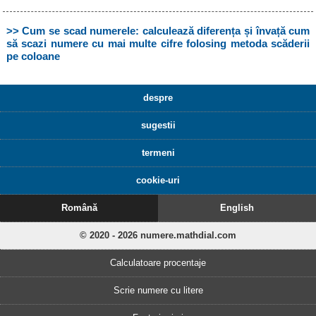
>> Cum se scad numerele: calculează diferența și învață cum
să scazi numere cu mai multe cifre folosing metoda scăderii
pe coloane
despre
sugestii
termeni
cookie-uri
Română
English
© 2020 - 2026 numere.mathdial.com
Calculatoare procentaje
Scrie numere cu litere