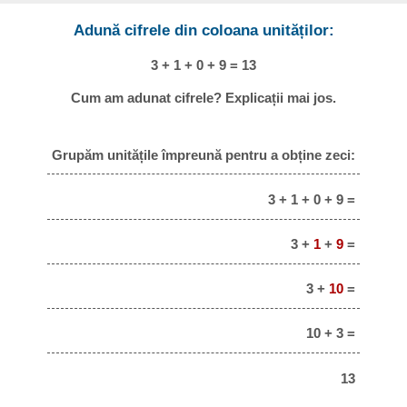
Adună cifrele din coloana unităților:
3 + 1 + 0 + 9 = 13
Cum am adunat cifrele? Explicații mai jos.
Grupăm unitățile împreună pentru a obține zeci:
3 + 1 + 0 + 9 =
3 +
1
+
9
=
3 +
10
=
10 + 3 =
13