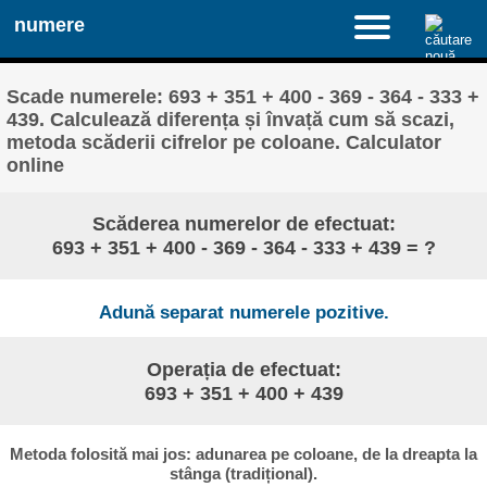
numere
Scade numerele: 693 + 351 + 400 - 369 - 364 - 333 +
439. Calculează diferența și învață cum să scazi,
metoda scăderii cifrelor pe coloane. Calculator
online
Scăderea numerelor de efectuat:
693 + 351 + 400 - 369 - 364 - 333 + 439 = ?
Adună separat numerele pozitive.
Operația de efectuat:
693 + 351 + 400 + 439
Metoda folosită mai jos: adunarea pe coloane, de la dreapta la
stânga (tradițional).