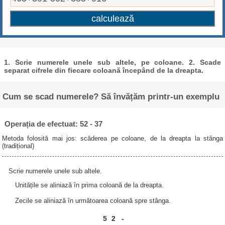
1. Scrie numerele unele sub altele, pe coloane. 2. Scade
separat cifrele din fiecare coloană începând de la dreapta.
Cum se scad numerele? Să învățăm printr-un exemplu
Operația de efectuat: 52 - 37
Metoda folosită mai jos: scăderea pe coloane, de la dreapta la stânga
(tradițional)
Scrie numerele unele sub altele.
Unitățile se aliniază în prima coloană de la dreapta.
Zecile se aliniază în următoarea coloană spre stânga.
5
2
-