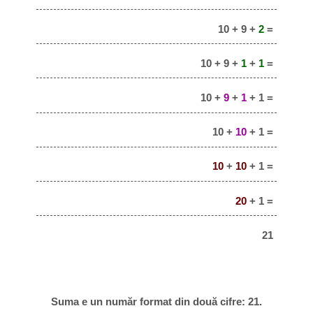
10 + 9 +
2
=
10 + 9 +
1
+
1
=
10 +
9
+
1
+ 1 =
10 +
10
+ 1 =
10
+
10
+ 1 =
20
+ 1 =
21
Suma e un număr format din două cifre: 21.