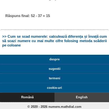
Răspuns final: 52 - 37 = 15
>> Cum se scad numerele: calculează diferența și învață cum
să scazi numere cu mai multe cifre folosing metoda scăderii
pe coloane
despre
sugestii
termeni
cookie-uri
Română
English
© 2020 - 2026 numere.mathdial.com