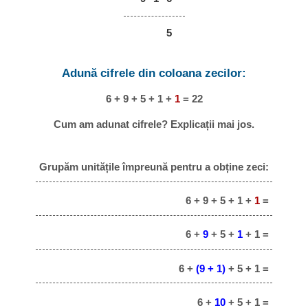
5
Adună cifrele din coloana zecilor:
6 + 9 + 5 + 1 +
1
= 22
Cum am adunat cifrele? Explicații mai jos.
Grupăm unitățile împreună pentru a obține zeci:
6 + 9 + 5 + 1 +
1
=
6 +
9
+ 5 +
1
+ 1 =
6 +
(9 + 1)
+ 5 + 1 =
6 +
10
+ 5 + 1 =