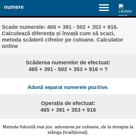
numere
Scade numerele: 465 + 391 - 502 + 353 + 916.
Calculează diferența și învață cum să scazi,
metoda scăderii cifrelor pe coloane. Calculator
online
Scăderea numerelor de efectuat:
465 + 391 - 502 + 353 + 916 = ?
Adună separat numerele pozitive.
Operația de efectuat:
465 + 391 + 353 + 916
Metoda folosită mai jos: adunarea pe coloane, de la dreapta la
stânga (tradițional).