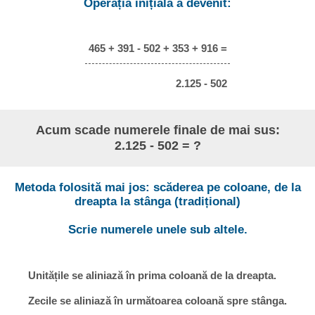
Operația inițială a devenit:
465 + 391 - 502 + 353 + 916 =
2.125 - 502
Acum scade numerele finale de mai sus:
2.125 - 502 = ?
Metoda folosită mai jos: scăderea pe coloane, de la
dreapta la stânga (tradițional)
Scrie numerele unele sub altele.
Unitățile se aliniază în prima coloană de la dreapta.
Zecile se aliniază în următoarea coloană spre stânga.