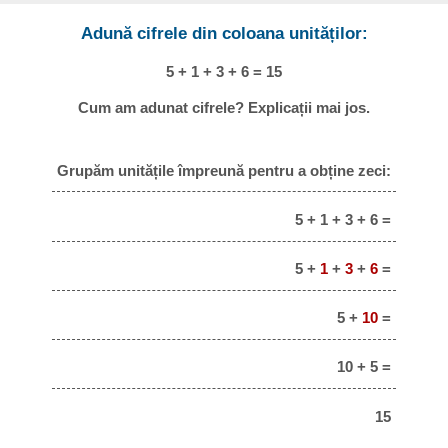
Adună cifrele din coloana unităților:
5 + 1 + 3 + 6 = 15
Cum am adunat cifrele? Explicații mai jos.
Grupăm unitățile împreună pentru a obține zeci:
5 + 1 + 3 + 6 =
5 +
1
+
3
+
6
=
5 +
10
=
10 + 5 =
15