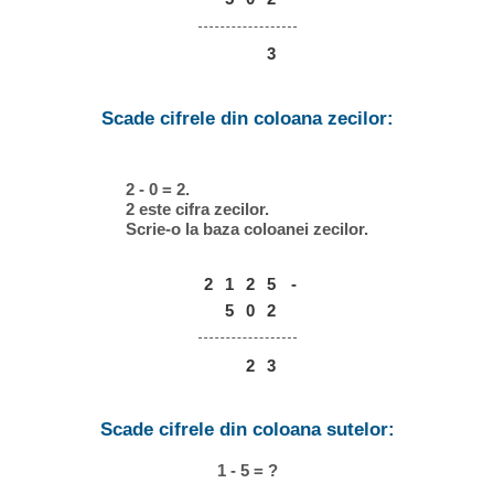
3
Scade cifrele din coloana zecilor:
2 - 0 = 2.
2 este cifra zecilor.
Scrie-o la baza coloanei zecilor.
2
1
2
5
-
5
0
2
2
3
Scade cifrele din coloana sutelor:
1 - 5 = ?