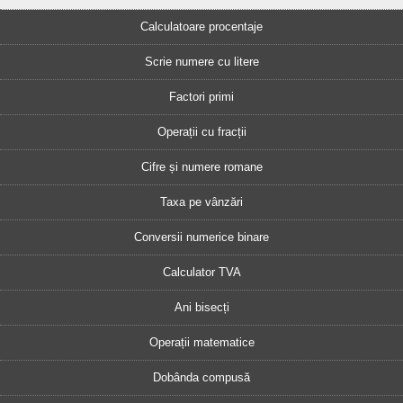
Calculatoare procentaje
Scrie numere cu litere
Factori primi
Operații cu fracții
Cifre și numere romane
Taxa pe vânzări
Conversii numerice binare
Calculator TVA
Ani bisecți
Operații matematice
Dobânda compusă