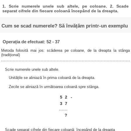
1. Scrie numerele unele sub altele, pe coloane. 2. Scade
separat cifrele din fiecare coloană începând de la dreapta.
Cum se scad numerele? Să învățăm printr-un exemplu
Operația de efectuat: 52 - 37
Metoda folosită mai jos: scăderea pe coloane, de la dreapta la stânga
(tradițional)
Scrie numerele unele sub altele.
Unitățile se aliniază în prima coloană de la dreapta.
Zecile se aliniază în următoarea coloană spre stânga.
5
2
-
3
7
?
Scade separat cifrele din fiecare coloană; începând de la dreapta