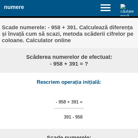
numere
Scade numerele: - 958 + 391. Calculează diferența
și învață cum să scazi, metoda scăderii cifrelor pe
coloane. Calculator online
Scăderea numerelor de efectuat:
- 958 + 391 = ?
Rescriem operația inițială:
- 958 + 391 =
391 - 958
Scade numerele: