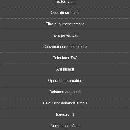
Factori primi
Operații cu fracții
Cifre și numere romane
Taxa pe vânzări
Conversii numerice binare
Calculator TVA
Ani bisecți
Operații matematice
Dobânda compusă
Calculator dobândă simplă
haios.ro :-)
Nume copii băieți