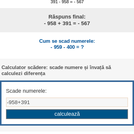
391 - 958 = - 567
Răspuns final:
- 958 + 391 = - 567
Cum se scad numerele:
- 959 - 400 = ?
Calculator scădere: scade numere și învață să
calculezi diferența
Scade numerele: