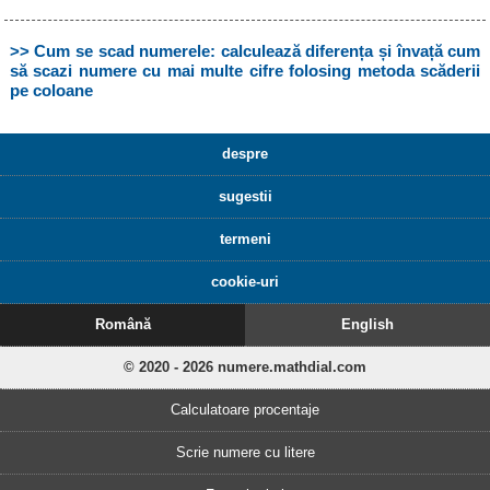
>> Cum se scad numerele: calculează diferența și învață cum
să scazi numere cu mai multe cifre folosing metoda scăderii
pe coloane
despre
sugestii
termeni
cookie-uri
Română
English
© 2020 - 2026 numere.mathdial.com
Calculatoare procentaje
Scrie numere cu litere