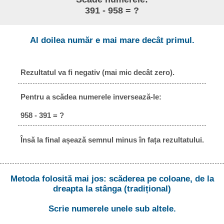
391 - 958 = ?
Al doilea număr e mai mare decât primul.
Rezultatul va fi negativ (mai mic decât zero).
Pentru a scădea numerele inversează-le:
958 - 391 = ?
Însă la final așează semnul minus în fața rezultatului.
Metoda folosită mai jos: scăderea pe coloane, de la
dreapta la stânga (tradițional)
Scrie numerele unele sub altele.