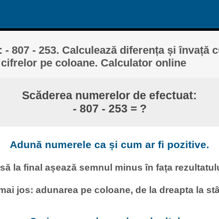
- 807 - 253. Calculează diferența și învață 
cifrelor pe coloane. Calculator online
Scăderea numerelor de efectuat:
- 807 - 253 = ?
Adună numerele ca și cum ar fi pozitive.
nsă la final așează semnul minus în fața rezultatulu
mai jos: adunarea pe coloane, de la dreapta la stân