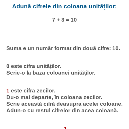
Adună cifrele din coloana unităților:
7 + 3 = 10
Suma e un număr format din două cifre: 10.
0 este cifra unităților.
Scrie-o la baza coloanei unităților.
1
este cifra zecilor.
Du-o mai departe, în coloana zecilor.
Scrie această cifră deasupra acelei coloane.
Adun-o cu restul cifrelor din acea coloană.
1