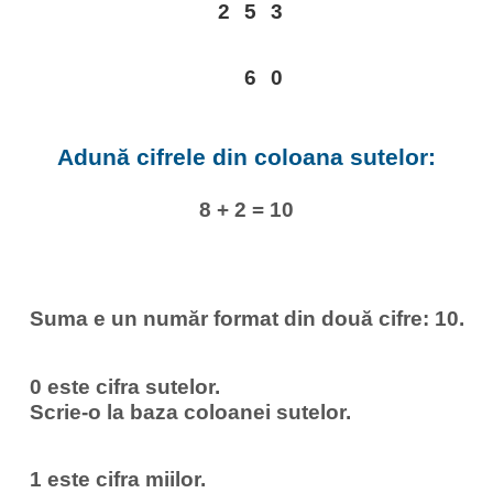
2
5
3
6
0
Adună cifrele din coloana sutelor:
8 + 2 = 10
Suma e un număr format din două cifre: 10.
0 este cifra sutelor.
Scrie-o la baza coloanei sutelor.
1 este cifra miilor.