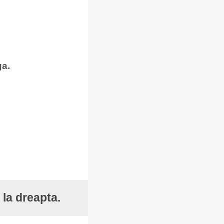
ga.
 la dreapta.