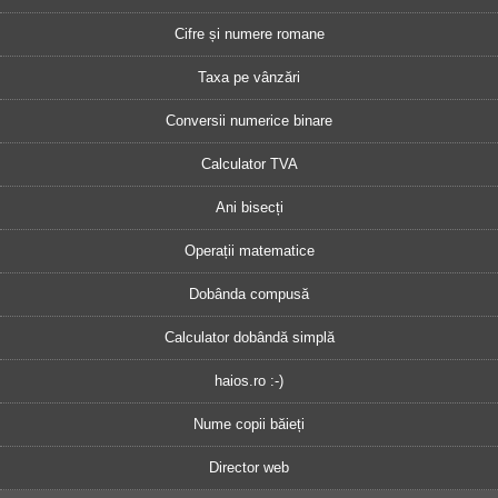
Cifre și numere romane
Taxa pe vânzări
Conversii numerice binare
Calculator TVA
Ani bisecți
Operații matematice
Dobânda compusă
Calculator dobândă simplă
haios.ro :-)
Nume copii băieți
Director web