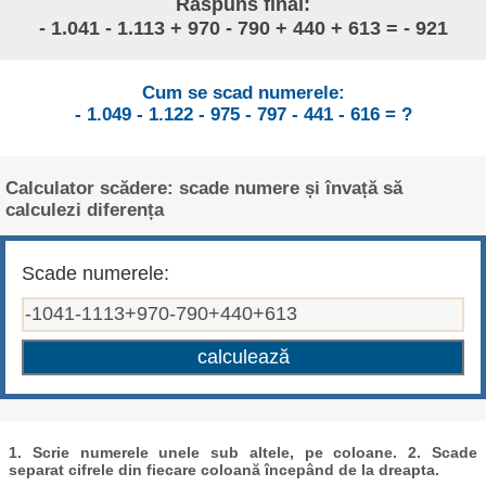
Răspuns final:
- 1.041 - 1.113 + 970 - 790 + 440 + 613 = - 921
Cum se scad numerele:
- 1.049 - 1.122 - 975 - 797 - 441 - 616 = ?
Calculator scădere: scade numere și învață să
calculezi diferența
Scade numerele:
1. Scrie numerele unele sub altele, pe coloane. 2. Scade
separat cifrele din fiecare coloană începând de la dreapta.