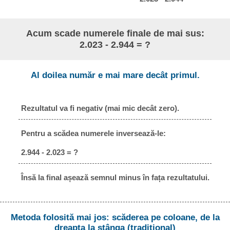
Acum scade numerele finale de mai sus:
2.023 - 2.944 = ?
Al doilea număr e mai mare decât primul.
Rezultatul va fi negativ (mai mic decât zero).
Pentru a scădea numerele inversează-le:
2.944 - 2.023 = ?
Însă la final așează semnul minus în fața rezultatului.
Metoda folosită mai jos: scăderea pe coloane, de la
dreapta la stânga (tradițional)