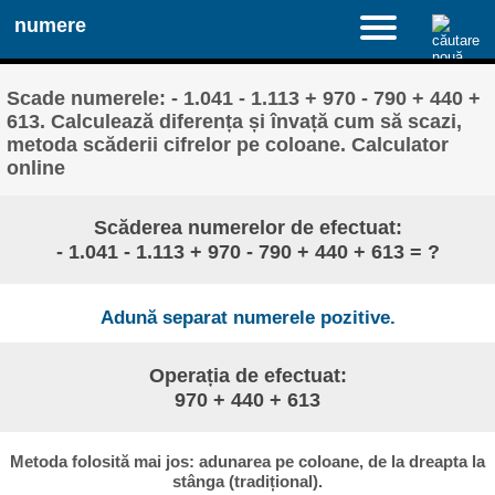
numere
Scade numerele: - 1.041 - 1.113 + 970 - 790 + 440 +
613. Calculează diferența și învață cum să scazi,
metoda scăderii cifrelor pe coloane. Calculator
online
Scăderea numerelor de efectuat:
- 1.041 - 1.113 + 970 - 790 + 440 + 613 = ?
Adună separat numerele pozitive.
Operația de efectuat:
970 + 440 + 613
Metoda folosită mai jos: adunarea pe coloane, de la dreapta la
stânga (tradițional).