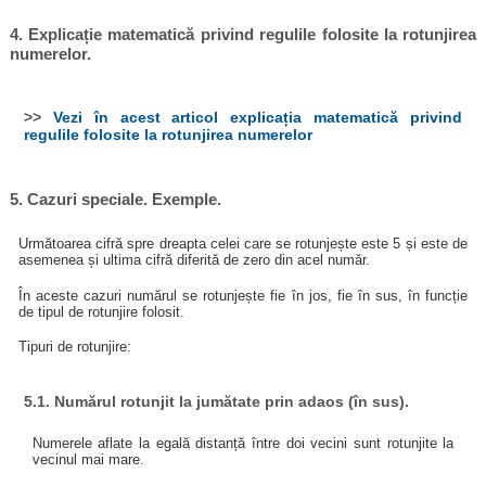
4. Explicație matematică privind regulile folosite la rotunjirea
numerelor.
>>
Vezi în acest articol explicația matematică privind
regulile folosite la rotunjirea numerelor
5. Cazuri speciale. Exemple.
Următoarea cifră spre dreapta celei care se rotunjește este 5 și este de
asemenea și ultima cifră diferită de zero din acel număr.
În aceste cazuri numărul se rotunjește fie în jos, fie în sus, în funcție
de tipul de rotunjire folosit.
Tipuri de rotunjire:
5.1. Numărul rotunjit la jumătate prin adaos (în sus).
Numerele aflate la egală distanță între doi vecini sunt rotunjite la
vecinul mai mare.