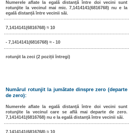
Numerele aflate la egală distanță între doi vecini sunt
rotunjite la vecinul mai mic. 7,1414141(6816768) nu e la
egală distanță între vecinii săi.
7,1414141(6816768) ≈ 10
- 7,1414141(6816768) ≈ - 10
rotunjit la zeci (2 poziții întregi)
Numărul rotunjit la jumătate dinspre zero (departe
de zero):
Numerele aflate la egală distanță între doi vecini sunt
rotunjite la vecinul care se află mai departe de zero.
7,1414141(6816768) nu e la egală distanță între vecinii săi.
7,1414141(6816768) ≈ 10