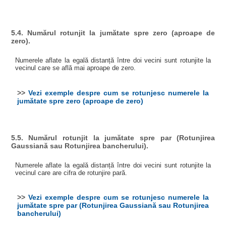
5.4. Numărul rotunjit la jumătate spre zero (aproape de
zero).
Numerele aflate la egală distanță între doi vecini sunt rotunjite la
vecinul care se află mai aproape de zero.
>>
Vezi exemple despre cum se rotunjesc numerele la
jumătate spre zero (aproape de zero)
5.5. Numărul rotunjit la jumătate spre par (Rotunjirea
Gaussiană sau Rotunjirea bancherului).
Numerele aflate la egală distanță între doi vecini sunt rotunjite la
vecinul care are cifra de rotunjire pară.
>>
Vezi exemple despre cum se rotunjesc numerele la
jumătate spre par (Rotunjirea Gaussiană sau Rotunjirea
bancherului)