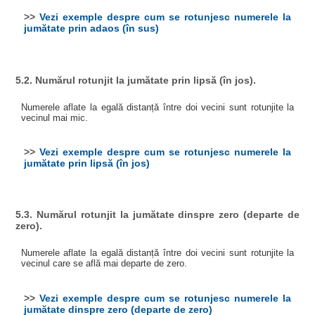
>>
Vezi exemple despre cum se rotunjesc numerele la
jumătate prin adaos (în sus)
5.2. Numărul rotunjit la jumătate prin lipsă (în jos).
Numerele aflate la egală distanță între doi vecini sunt rotunjite la
vecinul mai mic.
>>
Vezi exemple despre cum se rotunjesc numerele la
jumătate prin lipsă (în jos)
5.3. Numărul rotunjit la jumătate dinspre zero (departe de
zero).
Numerele aflate la egală distanță între doi vecini sunt rotunjite la
vecinul care se află mai departe de zero.
>>
Vezi exemple despre cum se rotunjesc numerele la
jumătate dinspre zero (departe de zero)