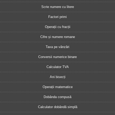
Scrie numere cu litere
Factori primi
Operații cu fracții
Cifre și numere romane
Taxa pe vânzări
Conversii numerice binare
Calculator TVA
Ani bisecți
Operații matematice
Dobânda compusă
Calculator dobândă simplă