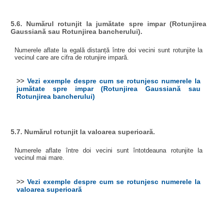
5.6. Numărul rotunjit la jumătate spre impar (Rotunjirea
Gaussiană sau Rotunjirea bancherului).
Numerele aflate la egală distanță între doi vecini sunt rotunjite la
vecinul care are cifra de rotunjire impară.
>>
Vezi exemple despre cum se rotunjesc numerele la
jumătate spre impar (Rotunjirea Gaussiană sau
Rotunjirea bancherului)
5.7. Numărul rotunjit la valoarea superioară.
Numerele aflate între doi vecini sunt întotdeauna rotunjite la
vecinul mai mare.
>>
Vezi exemple despre cum se rotunjesc numerele la
valoarea superioară