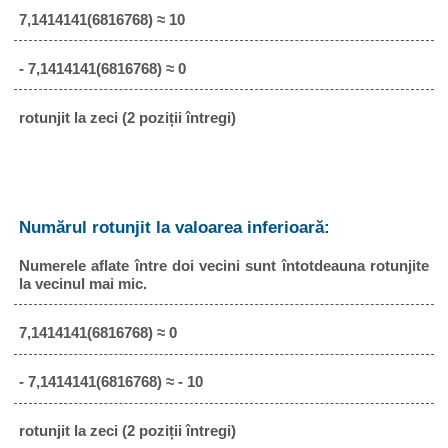
7,1414141(6816768) ≈ 10
- 7,1414141(6816768) ≈ 0
rotunjit la zeci (2 poziții întregi)
Numărul rotunjit la valoarea inferioară:
Numerele aflate între doi vecini sunt întotdeauna rotunjite
la vecinul mai mic.
7,1414141(6816768) ≈ 0
- 7,1414141(6816768) ≈ - 10
rotunjit la zeci (2 poziții întregi)