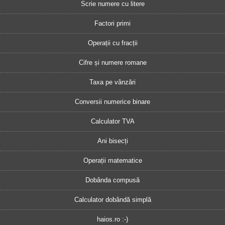
Scrie numere cu litere
Factori primi
Operații cu fracții
Cifre și numere romane
Taxa pe vânzări
Conversii numerice binare
Calculator TVA
Ani bisecți
Operații matematice
Dobânda compusă
Calculator dobândă simplă
haios.ro :-)