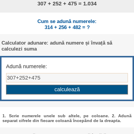
307 + 252 + 475 = 1.034
Cum se adună numerele:
314 + 256 + 482 = ?
Calculator adunare: adună numere și învață să
calculezi suma
Adună numerele:
1. Scrie numerele unele sub altele, pe coloane. 2. Adună
separat cifrele din fiecare coloană începând de la dreapta.