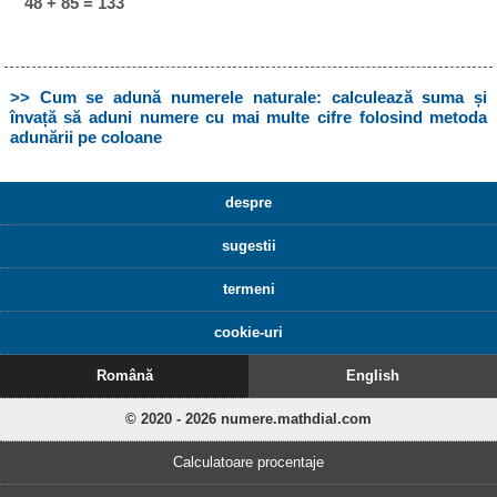
48 + 85 = 133
>> Cum se adună numerele naturale: calculează suma și
învață să aduni numere cu mai multe cifre folosind metoda
adunării pe coloane
despre
sugestii
termeni
cookie-uri
Română
English
© 2020 - 2026 numere.mathdial.com
Calculatoare procentaje