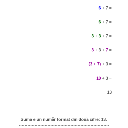
6
+ 7 =
6
+ 7 =
3
+
3
+ 7 =
3
+ 3 +
7
=
(3 + 7)
+ 3 =
10
+ 3 =
13
Suma e un număr format din două cifre: 13.