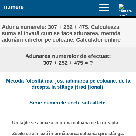
numere
Adună numerele: 307 + 252 + 475. Calculează
suma și învață cum se face adunarea, metoda
adunării cifrelor pe coloane. Calculator online
Adunarea numerelor de efectuat:
307 + 252 + 475 = ?
Metoda folosită mai jos: adunarea pe coloane, de la
dreapta la stânga (tradițional).
Scrie numerele unele sub altele.
Unitățile se aliniază în prima coloană de la dreapta.
Zecile se aliniază în următoarea coloană spre stânga.