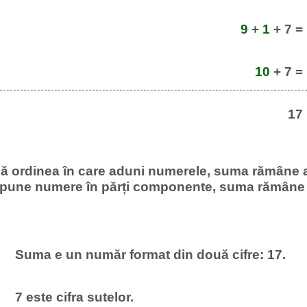
9
+
1
+ 7 =
10
+ 7 =
17
 ordinea în care aduni numerele, suma rămâne 
une numere în părți componente, suma rămâne 
Suma e un număr format din două cifre: 17.
7 este cifra sutelor.