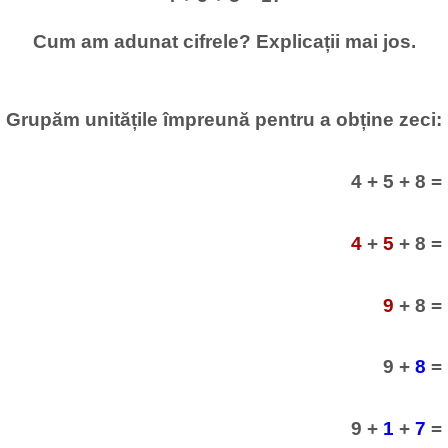
Cum am adunat cifrele? Explicații mai jos.
Grupăm unitățile împreună pentru a obține zeci:
4 + 5 + 8 =
4
+
5
+ 8 =
9
+ 8 =
9 +
8
=
9 +
1
+
7
=