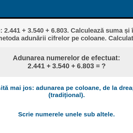
 2.441 + 3.540 + 6.803. Calculează suma și 
etoda adunării cifrelor pe coloane. Calculat
Adunarea numerelor de efectuat:
2.441 + 3.540 + 6.803 = ?
ită mai jos: adunarea pe coloane, de la drea
(tradițional).
Scrie numerele unele sub altele.