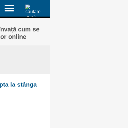
învață cum se
or online
pta la stânga