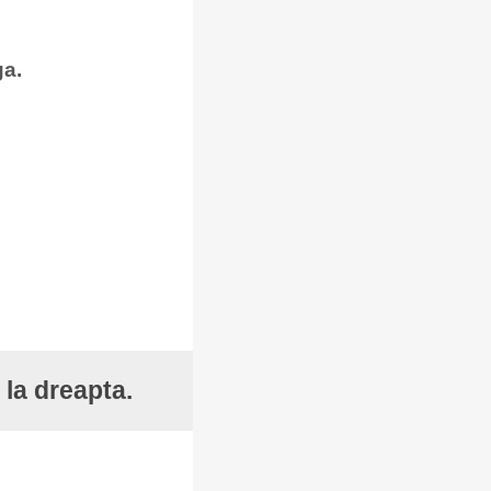
ga.
 la dreapta.